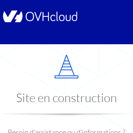
Site en construction
Besoin d'assistance ou d'informations ?